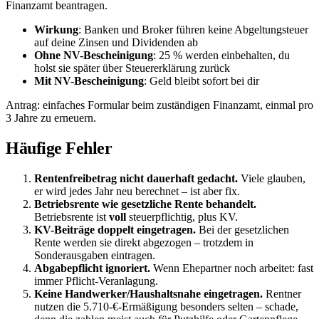
Finanzamt beantragen.
Wirkung
: Banken und Broker führen keine Abgeltungsteuer
auf deine Zinsen und Dividenden ab
Ohne NV-Bescheinigung
: 25 % werden einbehalten, du
holst sie später über Steuererklärung zurück
Mit NV-Bescheinigung
: Geld bleibt sofort bei dir
Antrag: einfaches Formular beim zuständigen Finanzamt, einmal pro
3 Jahre zu erneuern.
Häufige Fehler
Rentenfreibetrag nicht dauerhaft gedacht.
Viele glauben,
er wird jedes Jahr neu berechnet – ist aber fix.
Betriebsrente wie gesetzliche Rente behandelt.
Betriebsrente ist
voll
steuerpflichtig, plus KV.
KV-Beiträge doppelt eingetragen.
Bei der gesetzlichen
Rente werden sie direkt abgezogen – trotzdem in
Sonderausgaben eintragen.
Abgabepflicht ignoriert.
Wenn Ehepartner noch arbeitet: fast
immer Pflicht-Veranlagung.
Keine Handwerker/Haushaltsnahe eingetragen.
Rentner
nutzen die 5.710-€-Ermäßigung besonders selten – schade,