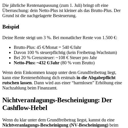
Die jährliche Rentenanpassung (zum 1. Juli) bringt oft eine
Überraschung: dein Netto-Plus ist kleiner als das Brutto-Plus. Der
Grund ist die nachgelagerte Besteuerung.
Beispiel
Deine Rente steigt um 3 %. Bei monatlicher Rente von 1.500 €:
Brutto-Plus: 45 €/Monat = 540 €/Jahr
Davon 100 % steuerpflichtig (kein Freibetrag-Wachstum)
Bei 20 % Grenzsteuer: ~108 € Steuer pro Jahr
Netto-Plus: ~432 €/Jahr
(80 % vom Brutto)
Wenn dein Einkommen knapp unter dem Grundfreibetrag liegt,
kann eine Rentenerhöhung dich erstmals
in die Abgabepflicht
rutschen lassen
. Dann wird aus einer “harmlosen” Erhöhung eine
Nachzahlung beim Finanzamt.
Nichtveranlagungs-Bescheinigung: Der
Cashflow-Hebel
Wenn du klar unter dem Grundfreibetrag liegst, kannst du eine
Nichtveranlagungs-Bescheinigung (NV-Bescheinigung)
beim