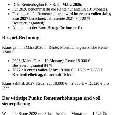
Dein Rentenbeginn ist z.B. im
März 2026
.
Für 2026 bekommst du die Rente nur anteilig (10 Monate).
Der dauerhafte Rentenfreibetrag wird
im ersten vollen Jahr,
also 2027
berechnet: Jahresrente 2027 × (100 % –
Besteuerungsanteil).
Ab dann ist der Euro-Betrag
für immer fix
.
Beispiel-Rechnung
Klaus geht im März 2026 in Rente. Monatliche gesetzliche Rente:
1.500 €
.
2026 (März–Dez = 10 Monate): Rente 15.000 €.
Besteuerungsanteil 84 %.
2027 als erstes volles Jahr
: 18.000 € × 16 % =
2.880 €
Rentenfreibetrag, dauerhaft fixiert
.
Klaus zahlt ab 2027 Steuer auf 18.000 € – 2.880 € = 15.120 € pro
Jahr.
Der wichtige Punkt: Rentenerhöhungen sind voll
steuerpflichtig
Wenn die Rente 2028 um 3 % steigt (neue Monatsrente 1.545 €):