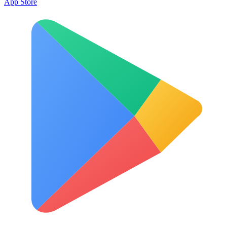
App Store