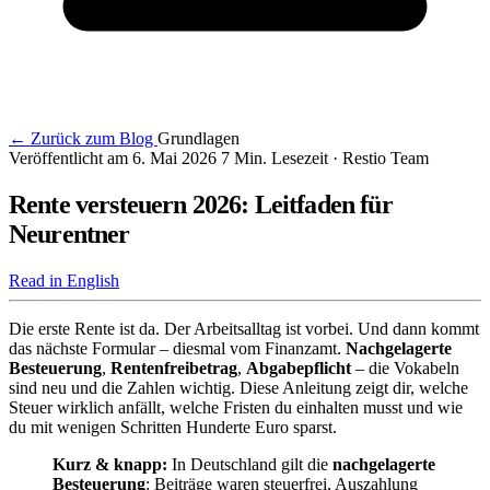
← Zurück zum Blog
Grundlagen
Veröffentlicht am 6. Mai 2026
7 Min. Lesezeit
· Restio Team
Rente versteuern 2026: Leitfaden für
Neurentner
Read in English
Die erste Rente ist da. Der Arbeitsalltag ist vorbei. Und dann kommt
das nächste Formular – diesmal vom Finanzamt.
Nachgelagerte
Besteuerung
,
Rentenfreibetrag
,
Abgabepflicht
– die Vokabeln
sind neu und die Zahlen wichtig. Diese Anleitung zeigt dir, welche
Steuer wirklich anfällt, welche Fristen du einhalten musst und wie
du mit wenigen Schritten Hunderte Euro sparst.
Kurz & knapp:
In Deutschland gilt die
nachgelagerte
Besteuerung
: Beiträge waren steuerfrei, Auszahlung