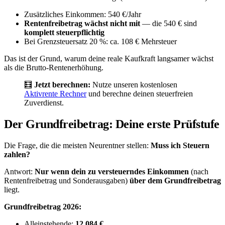
Zusätzliches Einkommen: 540 €/Jahr
Rentenfreibetrag wächst nicht mit
— die 540 € sind
komplett steuerpflichtig
Bei Grenzsteuersatz 20 %: ca. 108 € Mehrsteuer
Das ist der Grund, warum deine reale Kaufkraft langsamer wächst
als die Brutto-Rentenerhöhung.
🧮
Jetzt berechnen:
Nutze unseren kostenlosen
Aktivrente Rechner
und berechne deinen steuerfreien
Zuverdienst.
Der Grundfreibetrag: Deine erste Prüfstufe
Die Frage, die die meisten Neurentner stellen:
Muss ich Steuern
zahlen?
Antwort:
Nur wenn dein zu versteuerndes Einkommen
(nach
Rentenfreibetrag und Sonderausgaben)
über dem Grundfreibetrag
liegt.
Grundfreibetrag 2026:
Alleinstehende:
12.084 €