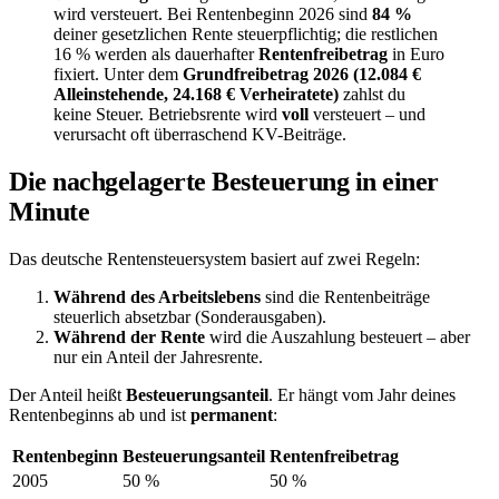
wird versteuert. Bei Rentenbeginn 2026 sind
84 %
deiner gesetzlichen Rente steuerpflichtig; die restlichen
16 % werden als dauerhafter
Rentenfreibetrag
in Euro
fixiert. Unter dem
Grundfreibetrag 2026 (12.084 €
Alleinstehende, 24.168 € Verheiratete)
zahlst du
keine Steuer. Betriebsrente wird
voll
versteuert – und
verursacht oft überraschend KV-Beiträge.
Die nachgelagerte Besteuerung in einer
Minute
Das deutsche Rentensteuersystem basiert auf zwei Regeln:
Während des Arbeitslebens
sind die Rentenbeiträge
steuerlich absetzbar (Sonderausgaben).
Während der Rente
wird die Auszahlung besteuert – aber
nur ein Anteil der Jahresrente.
Der Anteil heißt
Besteuerungsanteil
. Er hängt vom Jahr deines
Rentenbeginns ab und ist
permanent
:
Rentenbeginn
Besteuerungsanteil
Rentenfreibetrag
2005
50 %
50 %