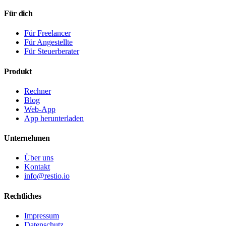
Für dich
Für Freelancer
Für Angestellte
Für Steuerberater
Produkt
Rechner
Blog
Web-App
App herunterladen
Unternehmen
Über uns
Kontakt
info@restio.io
Rechtliches
Impressum
Datenschutz