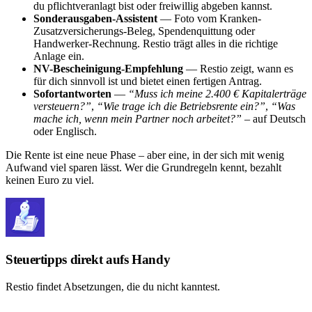
du pflichtveranlagt bist oder freiwillig abgeben kannst.
Sonderausgaben-Assistent
— Foto vom Kranken-
Zusatzversicherungs-Beleg, Spendenquittung oder
Handwerker-Rechnung. Restio trägt alles in die richtige
Anlage ein.
NV-Bescheinigung-Empfehlung
— Restio zeigt, wann es
für dich sinnvoll ist und bietet einen fertigen Antrag.
Sofortantworten
—
“Muss ich meine 2.400 € Kapitalerträge
versteuern?”
,
“Wie trage ich die Betriebsrente ein?”
,
“Was
mache ich, wenn mein Partner noch arbeitet?”
– auf Deutsch
oder Englisch.
Die Rente ist eine neue Phase – aber eine, in der sich mit wenig
Aufwand viel sparen lässt. Wer die Grundregeln kennt, bezahlt
keinen Euro zu viel.
Steuertipps direkt aufs Handy
Restio findet Absetzungen, die du nicht kanntest.