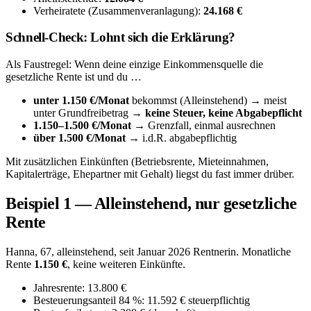
Verheiratete (Zusammenveranlagung):
24.168 €
Schnell-Check: Lohnt sich die Erklärung?
Als Faustregel: Wenn deine einzige Einkommensquelle die
gesetzliche Rente ist und du …
unter 1.150 €/Monat
bekommst (Alleinstehend) → meist
unter Grundfreibetrag →
keine Steuer, keine Abgabepflicht
1.150–1.500 €/Monat
→ Grenzfall, einmal ausrechnen
über 1.500 €/Monat
→ i.d.R. abgabepflichtig
Mit zusätzlichen Einkünften (Betriebsrente, Mieteinnahmen,
Kapitalerträge, Ehepartner mit Gehalt) liegst du fast immer drüber.
Beispiel 1 — Alleinstehend, nur gesetzliche
Rente
Hanna, 67, alleinstehend, seit Januar 2026 Rentnerin. Monatliche
Rente
1.150 €
, keine weiteren Einkünfte.
Jahresrente: 13.800 €
Besteuerungsanteil 84 %: 11.592 € steuerpflichtig