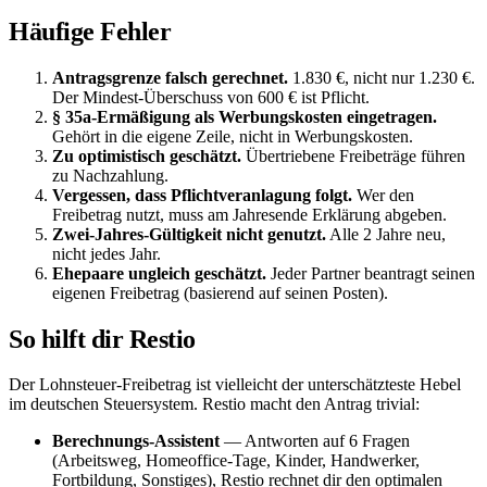
Häufige Fehler
Antragsgrenze falsch gerechnet.
1.830 €, nicht nur 1.230 €.
Der Mindest-Überschuss von 600 € ist Pflicht.
§ 35a-Ermäßigung als Werbungskosten eingetragen.
Gehört in die eigene Zeile, nicht in Werbungskosten.
Zu optimistisch geschätzt.
Übertriebene Freibeträge führen
zu Nachzahlung.
Vergessen, dass Pflichtveranlagung folgt.
Wer den
Freibetrag nutzt, muss am Jahresende Erklärung abgeben.
Zwei-Jahres-Gültigkeit nicht genutzt.
Alle 2 Jahre neu,
nicht jedes Jahr.
Ehepaare ungleich geschätzt.
Jeder Partner beantragt seinen
eigenen Freibetrag (basierend auf seinen Posten).
So hilft dir Restio
Der Lohnsteuer-Freibetrag ist vielleicht der unterschätzteste Hebel
im deutschen Steuersystem. Restio macht den Antrag trivial:
Berechnungs-Assistent
— Antworten auf 6 Fragen
(Arbeitsweg, Homeoffice-Tage, Kinder, Handwerker,
Fortbildung, Sonstiges), Restio rechnet dir den optimalen