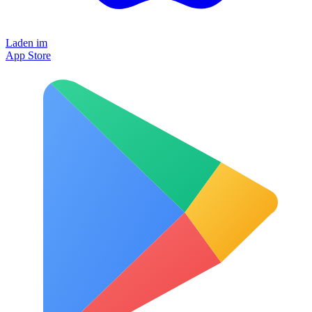
Laden im
App Store