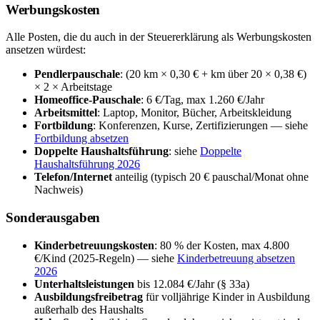
Werbungskosten
Alle Posten, die du auch in der Steuererklärung als Werbungskosten
ansetzen würdest:
Pendlerpauschale
: (20 km × 0,30 € + km über 20 × 0,38 €)
× 2 × Arbeitstage
Homeoffice-Pauschale
: 6 €/Tag, max 1.260 €/Jahr
Arbeitsmittel
: Laptop, Monitor, Bücher, Arbeitskleidung
Fortbildung
: Konferenzen, Kurse, Zertifizierungen — siehe
Fortbildung absetzen
Doppelte Haushaltsführung
: siehe
Doppelte
Haushaltsführung 2026
Telefon/Internet
anteilig (typisch 20 € pauschal/Monat ohne
Nachweis)
Sonderausgaben
Kinderbetreuungskosten
: 80 % der Kosten, max 4.800
€/Kind (2025-Regeln) — siehe
Kinderbetreuung absetzen
2026
Unterhaltsleistungen
bis 12.084 €/Jahr (§ 33a)
Ausbildungsfreibetrag
für volljährige Kinder in Ausbildung
außerhalb des Haushalts