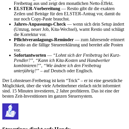
Freibetrag aus und zeigt den monatlichen Netto-Effekt.
ELSTER-Vorbereitung
— Restio gibt dir die exakten
Zeilen und Beträge für den ELSTER-Antrag vor, damit du
nur noch Copy-Paste brauchst.
Jahres-Anpassungs-Check
— wenn sich dein Setup ändert
(Umzug, neuer Job, Kita-Wechsel), warnt Restio und schlägt
die Korrektur vor.
Pflichtveranlagungs-Reminder
— zum Jahresende erinnert
Restio an die fällige Steuererklärung und bereitet alle Posten
vor.
Sofortantworten
—
“Lohnt sich der Freibetrag bei Kurz-
Pendler?”
,
“Kann ich Kita-Kosten und Handwerker
kombinieren?”
,
“Wie ändere ich den Freibetrag
unterjährig?”
– auf Deutsch oder Englisch.
Der Lohnsteuer-Freibetrag ist kein “Trick” – er ist eine gesetzliche
Möglichkeit, über die viele Arbeitnehmer einfach nicht informiert
sind. 15 Minuten investieren, 2 Jahre profitieren. Das ist eine der
besten Zeit-Investitionen im ganzen Steuersystem.