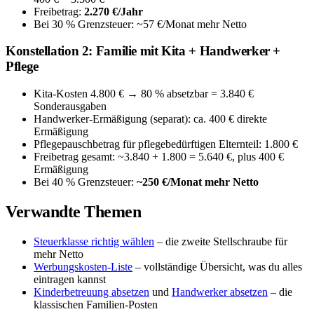
Freibetrag:
2.270 €/Jahr
Bei 30 % Grenzsteuer: ~57 €/Monat mehr Netto
Konstellation 2: Familie mit Kita + Handwerker +
Pflege
Kita-Kosten 4.800 € → 80 % absetzbar = 3.840 €
Sonderausgaben
Handwerker-Ermäßigung (separat): ca. 400 € direkte
Ermäßigung
Pflegepauschbetrag für pflegebedürftigen Elternteil: 1.800 €
Freibetrag gesamt: ~3.840 + 1.800 = 5.640 €, plus 400 €
Ermäßigung
Bei 40 % Grenzsteuer:
~250 €/Monat mehr Netto
Verwandte Themen
Steuerklasse richtig wählen
– die zweite Stellschraube für
mehr Netto
Werbungskosten-Liste
– vollständige Übersicht, was du alles
eintragen kannst
Kinderbetreuung absetzen
und
Handwerker absetzen
– die
klassischen Familien-Posten