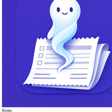
Restio