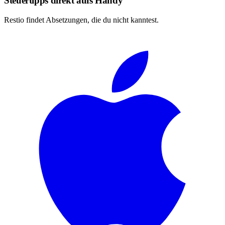
Steuertipps direkt aufs Handy
Restio findet Absetzungen, die du nicht kanntest.