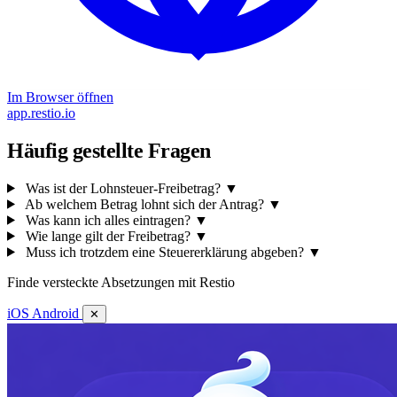
Im Browser öffnen
app.restio.io
Häufig gestellte Fragen
Was ist der Lohnsteuer-Freibetrag?
▼
Ab welchem Betrag lohnt sich der Antrag?
▼
Was kann ich alles eintragen?
▼
Wie lange gilt der Freibetrag?
▼
Muss ich trotzdem eine Steuererklärung abgeben?
▼
Finde versteckte Absetzungen mit Restio
iOS
Android
✕