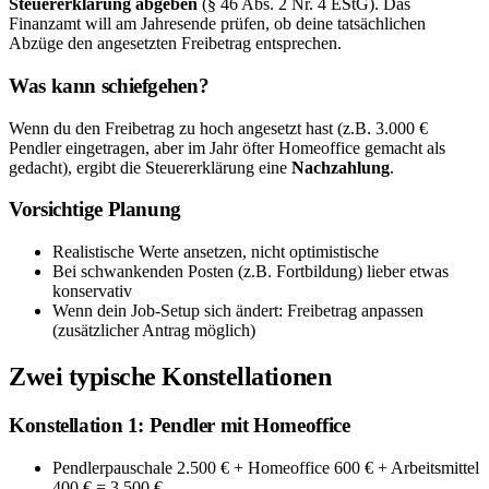
Steuererklärung abgeben
(§ 46 Abs. 2 Nr. 4 EStG). Das
Finanzamt will am Jahresende prüfen, ob deine tatsächlichen
Abzüge den angesetzten Freibetrag entsprechen.
Was kann schiefgehen?
Wenn du den Freibetrag zu hoch angesetzt hast (z.B. 3.000 €
Pendler eingetragen, aber im Jahr öfter Homeoffice gemacht als
gedacht), ergibt die Steuererklärung eine
Nachzahlung
.
Vorsichtige Planung
Realistische Werte ansetzen, nicht optimistische
Bei schwankenden Posten (z.B. Fortbildung) lieber etwas
konservativ
Wenn dein Job-Setup sich ändert: Freibetrag anpassen
(zusätzlicher Antrag möglich)
Zwei typische Konstellationen
Konstellation 1: Pendler mit Homeoffice
Pendlerpauschale 2.500 € + Homeoffice 600 € + Arbeitsmittel
400 € = 3.500 €