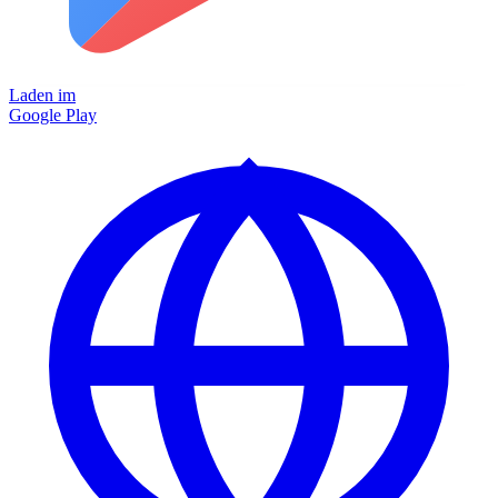
Laden im
Google Play