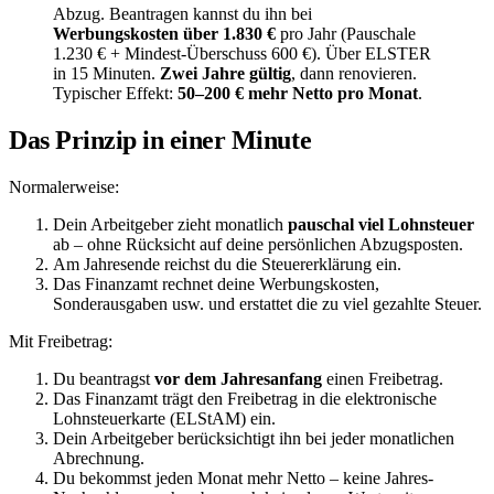
Abzug. Beantragen kannst du ihn bei
Werbungskosten über 1.830 €
pro Jahr (Pauschale
1.230 € + Mindest-Überschuss 600 €). Über ELSTER
in 15 Minuten.
Zwei Jahre gültig
, dann renovieren.
Typischer Effekt:
50–200 € mehr Netto pro Monat
.
Das Prinzip in einer Minute
Normalerweise:
Dein Arbeitgeber zieht monatlich
pauschal viel Lohnsteuer
ab – ohne Rücksicht auf deine persönlichen Abzugsposten.
Am Jahresende reichst du die Steuererklärung ein.
Das Finanzamt rechnet deine Werbungskosten,
Sonderausgaben usw. und erstattet die zu viel gezahlte Steuer.
Mit Freibetrag:
Du beantragst
vor dem Jahresanfang
einen Freibetrag.
Das Finanzamt trägt den Freibetrag in die elektronische
Lohnsteuerkarte (ELStAM) ein.
Dein Arbeitgeber berücksichtigt ihn bei jeder monatlichen
Abrechnung.
Du bekommst jeden Monat mehr Netto – keine Jahres-