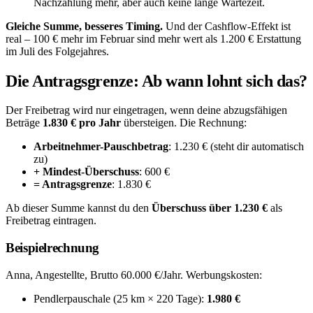
Nachzahlung mehr, aber auch keine lange Wartezeit.
Gleiche Summe, besseres Timing.
Und der Cashflow-Effekt ist
real – 100 € mehr im Februar sind mehr wert als 1.200 € Erstattung
im Juli des Folgejahres.
Die Antragsgrenze: Ab wann lohnt sich das?
Der Freibetrag wird nur eingetragen, wenn deine abzugsfähigen
Beträge
1.830 € pro Jahr
übersteigen. Die Rechnung:
Arbeitnehmer-Pauschbetrag
: 1.230 € (steht dir automatisch
zu)
+ Mindest-Überschuss
: 600 €
= Antragsgrenze
: 1.830 €
Ab dieser Summe kannst du den
Überschuss über 1.230 €
als
Freibetrag eintragen.
Beispielrechnung
Anna, Angestellte, Brutto 60.000 €/Jahr. Werbungskosten:
Pendlerpauschale (25 km × 220 Tage):
1.980 €