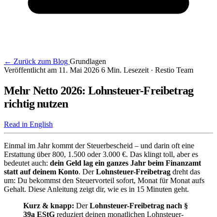
← Zurück zum Blog
Grundlagen
Veröffentlicht am 11. Mai 2026
6 Min. Lesezeit
· Restio Team
Mehr Netto 2026: Lohnsteuer-Freibetrag
richtig nutzen
Read in English
Einmal im Jahr kommt der Steuerbescheid – und darin oft eine
Erstattung über 800, 1.500 oder 3.000 €. Das klingt toll, aber es
bedeutet auch:
dein Geld lag ein ganzes Jahr beim Finanzamt
statt auf deinem Konto
. Der
Lohnsteuer-Freibetrag
dreht das
um: Du bekommst den Steuervorteil sofort, Monat für Monat aufs
Gehalt. Diese Anleitung zeigt dir, wie es in 15 Minuten geht.
Kurz & knapp:
Der
Lohnsteuer-Freibetrag nach §
39a EStG
reduziert deinen monatlichen Lohnsteuer-