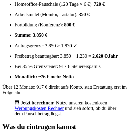
Homeoffice-Pauschale (120 Tage × 6 €):
720 €
Arbeitsmittel (Monitor, Tastatur):
350 €
Fortbildung (Konferenz):
800 €
Summe: 3.850 €
Antragsgrenze: 3.850 > 1.830 ✓
Freibetrag beantragbar: 3.850 − 1.230 =
2.620 €/Jahr
Bei 35 % Grenzsteuer: 917 € Steuerersparnis
Monatlich: ~76 € mehr Netto
Über 12 Monate: 917 € direkt aufs Konto, statt Erstattung erst im
Folgejahr.
🧮
Jetzt berechnen:
Nutze unseren kostenlosen
Werbungskosten Rechner
und sieh sofort, ob du über
dem Pauschbetrag liegst.
Was du eintragen kannst