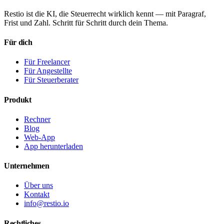
Restio ist die KI, die Steuerrecht wirklich kennt — mit Paragraf,
Frist und Zahl. Schritt für Schritt durch dein Thema.
Für dich
Für Freelancer
Für Angestellte
Für Steuerberater
Produkt
Rechner
Blog
Web-App
App herunterladen
Unternehmen
Über uns
Kontakt
info@restio.io
Rechtliches