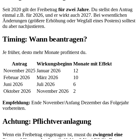
Seit 2020 gilt der Freibetrag
für zwei Jahre
. Du stellst den Antrag
einmal z.B. für 2026, und er wirkt auch 2027. Bei wesentlichen
Änderungen (größere Erhöhung oder Wegfall eines Postens) solltest
du aber nachjustieren.
Timing: Wann beantragen?
Je früher, desto mehr Monate profitierst du.
Antrag
Wirkungsbeginn
Monate mit Effekt
November 2025
Januar 2026
12
Februar 2026
März 2026
10
Juni 2026
Juli 2026
6
Oktober 2026
November 2026
2
Empfehlung:
Ende November/Anfang Dezember das Folgejahr
vorbereiten.
Achtung: Pflichtveranlagung
Wenn ein Freibetrag eingetragen ist, musst du
zwingend eine