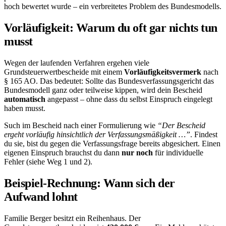
hoch bewertet wurde – ein verbreitetes Problem des Bundesmodells.
Vorläufigkeit: Warum du oft gar nichts tun
musst
Wegen der laufenden Verfahren ergehen viele
Grundsteuerwertbescheide mit einem
Vorläufigkeitsvermerk
nach
§ 165 AO. Das bedeutet: Sollte das Bundesverfassungsgericht das
Bundesmodell ganz oder teilweise kippen, wird dein Bescheid
automatisch
angepasst – ohne dass du selbst Einspruch eingelegt
haben musst.
Such im Bescheid nach einer Formulierung wie
“Der Bescheid
ergeht vorläufig hinsichtlich der Verfassungsmäßigkeit …”
. Findest
du sie, bist du gegen die Verfassungsfrage bereits abgesichert. Einen
eigenen Einspruch brauchst du dann
nur noch
für individuelle
Fehler (siehe Weg 1 und 2).
Beispiel-Rechnung: Wann sich der
Aufwand lohnt
Familie Berger besitzt ein Reihenhaus. Der