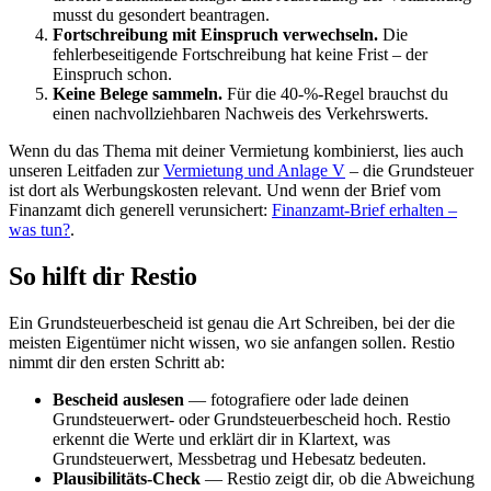
musst du gesondert beantragen.
Fortschreibung mit Einspruch verwechseln.
Die
fehlerbeseitigende Fortschreibung hat keine Frist – der
Einspruch schon.
Keine Belege sammeln.
Für die 40-%-Regel brauchst du
einen nachvollziehbaren Nachweis des Verkehrswerts.
Wenn du das Thema mit deiner Vermietung kombinierst, lies auch
unseren Leitfaden zur
Vermietung und Anlage V
– die Grundsteuer
ist dort als Werbungskosten relevant. Und wenn der Brief vom
Finanzamt dich generell verunsichert:
Finanzamt-Brief erhalten –
was tun?
.
So hilft dir Restio
Ein Grundsteuerbescheid ist genau die Art Schreiben, bei der die
meisten Eigentümer nicht wissen, wo sie anfangen sollen. Restio
nimmt dir den ersten Schritt ab:
Bescheid auslesen
— fotografiere oder lade deinen
Grundsteuerwert- oder Grundsteuerbescheid hoch. Restio
erkennt die Werte und erklärt dir in Klartext, was
Grundsteuerwert, Messbetrag und Hebesatz bedeuten.
Plausibilitäts-Check
— Restio zeigt dir, ob die Abweichung