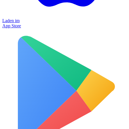
Laden im
App Store