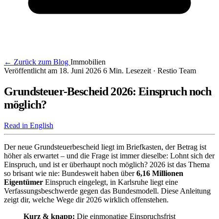
← Zurück zum Blog
Immobilien
Veröffentlicht am 18. Juni 2026
6 Min. Lesezeit
· Restio Team
Grundsteuer-Bescheid 2026: Einspruch noch
möglich?
Read in English
Der neue Grundsteuerbescheid liegt im Briefkasten, der Betrag ist
höher als erwartet – und die Frage ist immer dieselbe: Lohnt sich der
Einspruch, und ist er überhaupt noch möglich? 2026 ist das Thema
so brisant wie nie: Bundesweit haben über
6,16 Millionen
Eigentümer
Einspruch eingelegt, in Karlsruhe liegt eine
Verfassungsbeschwerde gegen das Bundesmodell. Diese Anleitung
zeigt dir, welche Wege dir 2026 wirklich offenstehen.
Kurz & knapp:
Die einmonatige Einspruchsfrist