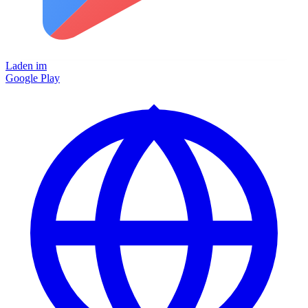
Laden im
Google Play