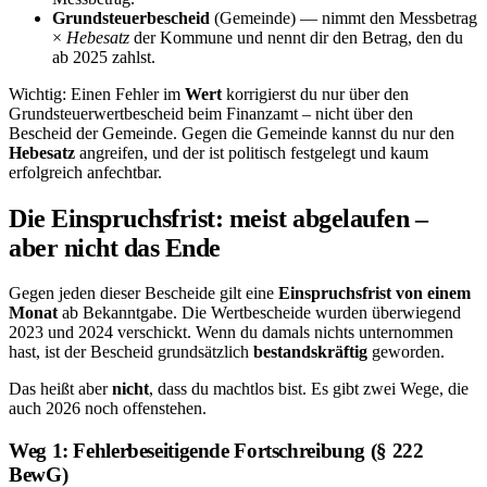
Grundsteuerbescheid
(Gemeinde) — nimmt den Messbetrag
×
Hebesatz
der Kommune und nennt dir den Betrag, den du
ab 2025 zahlst.
Wichtig: Einen Fehler im
Wert
korrigierst du nur über den
Grundsteuerwertbescheid beim Finanzamt – nicht über den
Bescheid der Gemeinde. Gegen die Gemeinde kannst du nur den
Hebesatz
angreifen, und der ist politisch festgelegt und kaum
erfolgreich anfechtbar.
Die Einspruchsfrist: meist abgelaufen –
aber nicht das Ende
Gegen jeden dieser Bescheide gilt eine
Einspruchsfrist von einem
Monat
ab Bekanntgabe. Die Wertbescheide wurden überwiegend
2023 und 2024 verschickt. Wenn du damals nichts unternommen
hast, ist der Bescheid grundsätzlich
bestandskräftig
geworden.
Das heißt aber
nicht
, dass du machtlos bist. Es gibt zwei Wege, die
auch 2026 noch offenstehen.
Weg 1: Fehlerbeseitigende Fortschreibung (§ 222
BewG)