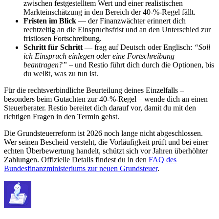
zwischen festgestelltem Wert und einer realistischen
Markteinschätzung in den Bereich der 40-%-Regel fällt.
Fristen im Blick
— der Finanzwächter erinnert dich
rechtzeitig an die Einspruchsfrist und an den Unterschied zur
fristlosen Fortschreibung.
Schritt für Schritt
— frag auf Deutsch oder Englisch:
“Soll
ich Einspruch einlegen oder eine Fortschreibung
beantragen?”
– und Restio führt dich durch die Optionen, bis
du weißt, was zu tun ist.
Für die rechtsverbindliche Beurteilung deines Einzelfalls –
besonders beim Gutachten zur 40-%-Regel – wende dich an einen
Steuerberater. Restio bereitet dich darauf vor, damit du mit den
richtigen Fragen in den Termin gehst.
Die Grundsteuerreform ist 2026 noch lange nicht abgeschlossen.
Wer seinen Bescheid versteht, die Vorläufigkeit prüft und bei einer
echten Überbewertung handelt, schützt sich vor Jahren überhöhter
Zahlungen. Offizielle Details findest du in den
FAQ des
Bundesfinanzministeriums zur neuen Grundsteuer
.