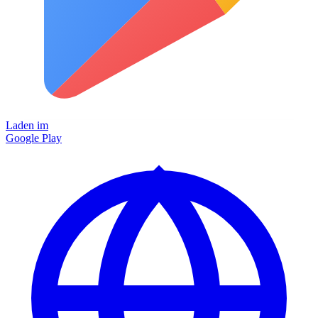
Laden im
Google Play