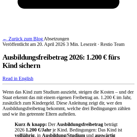
← Zurück zum Blog
Absetzungen
Veröffentlicht am 20. April 2026
3 Min. Lesezeit
· Restio Team
Ausbildungsfreibetrag 2026: 1.200 € fürs
Kind sichern
Read in English
Wenn das Kind zum Studium auszieht, steigen die Kosten – und der
Staat erkennt das mit einem eigenen Freibetrag an. 1.200 € im Jahr,
zusätzlich zum Kindergeld. Diese Anleitung zeigt dir, wer den
Ausbildungsfreibetrag bekommt, welche drei Bedingungen zählen
und wie ihn getrennte Eltern aufteilen.
Kurz & knapp:
Der
Ausbildungsfreibetrag
beträgt
2026
1.200 €/Jahr
je Kind. Bedingungen: Das Kind ist
volljährig
, in
Ausbildung/Studium
und
auswärtig