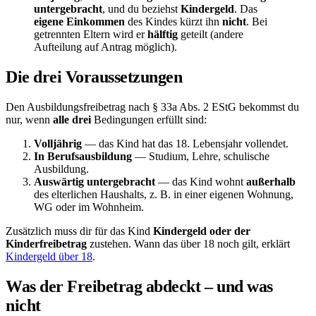
untergebracht
, und du beziehst
Kindergeld
. Das
eigene Einkommen
des Kindes kürzt ihn
nicht
. Bei
getrennten Eltern wird er
hälftig
geteilt (andere
Aufteilung auf Antrag möglich).
Die drei Voraussetzungen
Den Ausbildungsfreibetrag nach § 33a Abs. 2 EStG bekommst du
nur, wenn
alle drei
Bedingungen erfüllt sind:
Volljährig
— das Kind hat das 18. Lebensjahr vollendet.
In Berufsausbildung
— Studium, Lehre, schulische
Ausbildung.
Auswärtig untergebracht
— das Kind wohnt
außerhalb
des elterlichen Haushalts, z. B. in einer eigenen Wohnung,
WG oder im Wohnheim.
Zusätzlich muss dir für das Kind
Kindergeld oder der
Kinderfreibetrag
zustehen. Wann das über 18 noch gilt, erklärt
Kindergeld über 18
.
Was der Freibetrag abdeckt – und was
nicht