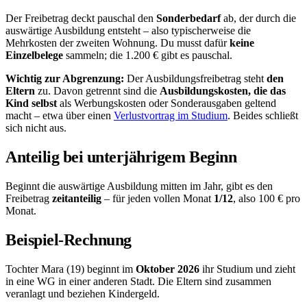
Der Freibetrag deckt pauschal den
Sonderbedarf
ab, der durch die
auswärtige Ausbildung entsteht – also typischerweise die
Mehrkosten der zweiten Wohnung. Du musst dafür
keine
Einzelbelege
sammeln; die 1.200 € gibt es pauschal.
Wichtig zur Abgrenzung:
Der Ausbildungsfreibetrag steht
den
Eltern
zu. Davon getrennt sind die
Ausbildungskosten, die das
Kind selbst
als Werbungskosten oder Sonderausgaben geltend
macht – etwa über einen
Verlustvortrag im Studium
. Beides schließt
sich nicht aus.
Anteilig bei unterjährigem Beginn
Beginnt die auswärtige Ausbildung mitten im Jahr, gibt es den
Freibetrag
zeitanteilig
– für jeden vollen Monat
1/12
, also 100 € pro
Monat.
Beispiel-Rechnung
Tochter Mara (19) beginnt im
Oktober 2026
ihr Studium und zieht
in eine WG in einer anderen Stadt. Die Eltern sind zusammen
veranlagt und beziehen Kindergeld.