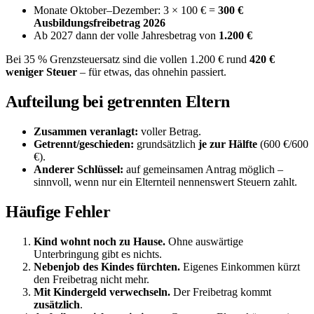
Monate Oktober–Dezember: 3 × 100 € =
300 €
Ausbildungsfreibetrag 2026
Ab 2027 dann der volle Jahresbetrag von
1.200 €
Bei 35 % Grenzsteuersatz sind die vollen 1.200 € rund
420 €
weniger Steuer
– für etwas, das ohnehin passiert.
Aufteilung bei getrennten Eltern
Zusammen veranlagt:
voller Betrag.
Getrennt/geschieden:
grundsätzlich
je zur Hälfte
(600 €/600
€).
Anderer Schlüssel:
auf gemeinsamen Antrag möglich –
sinnvoll, wenn nur ein Elternteil nennenswert Steuern zahlt.
Häufige Fehler
Kind wohnt noch zu Hause.
Ohne auswärtige
Unterbringung gibt es nichts.
Nebenjob des Kindes fürchten.
Eigenes Einkommen kürzt
den Freibetrag nicht mehr.
Mit Kindergeld verwechseln.
Der Freibetrag kommt
zusätzlich
.