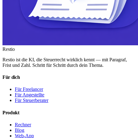
Restio
Restio ist die KI, die Steuerrecht wirklich kennt — mit Paragraf,
Frist und Zahl. Schritt für Schritt durch dein Thema.
Für dich
Für Freelancer
Für Angestellte
Für Steuerberater
Produkt
Rechner
Blog
Web-App