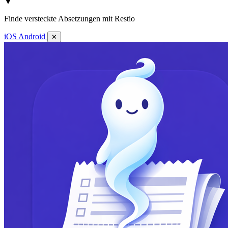
▼
Finde versteckte Absetzungen mit Restio
iOS
Android
✕