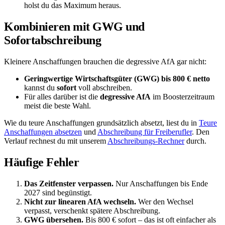
holst du das Maximum heraus.
Kombinieren mit GWG und
Sofortabschreibung
Kleinere Anschaffungen brauchen die degressive AfA gar nicht:
Geringwertige Wirtschaftsgüter (GWG) bis 800 € netto
kannst du
sofort
voll abschreiben.
Für alles darüber ist die
degressive AfA
im Boosterzeitraum
meist die beste Wahl.
Wie du teure Anschaffungen grundsätzlich absetzt, liest du in
Teure
Anschaffungen absetzen
und
Abschreibung für Freiberufler
. Den
Verlauf rechnest du mit unserem
Abschreibungs-Rechner
durch.
Häufige Fehler
Das Zeitfenster verpassen.
Nur Anschaffungen bis Ende
2027 sind begünstigt.
Nicht zur linearen AfA wechseln.
Wer den Wechsel
verpasst, verschenkt spätere Abschreibung.
GWG übersehen.
Bis 800 € sofort – das ist oft einfacher als