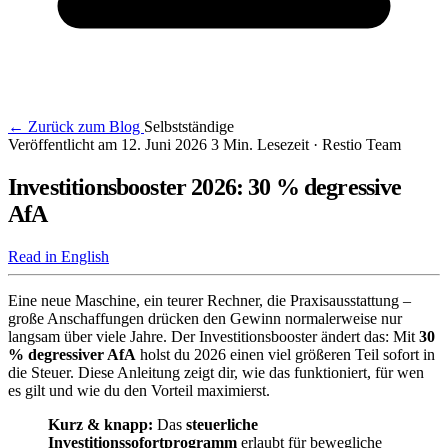
← Zurück zum Blog
Selbstständige
Veröffentlicht am 12. Juni 2026
3 Min. Lesezeit
· Restio Team
Investitionsbooster 2026: 30 % degressive
AfA
Read in English
Eine neue Maschine, ein teurer Rechner, die Praxisausstattung –
große Anschaffungen drücken den Gewinn normalerweise nur
langsam über viele Jahre. Der Investitionsbooster ändert das: Mit
30
% degressiver AfA
holst du 2026 einen viel größeren Teil sofort in
die Steuer. Diese Anleitung zeigt dir, wie das funktioniert, für wen
es gilt und wie du den Vorteil maximierst.
Kurz & knapp:
Das
steuerliche
Investitionssofortprogramm
erlaubt für bewegliche