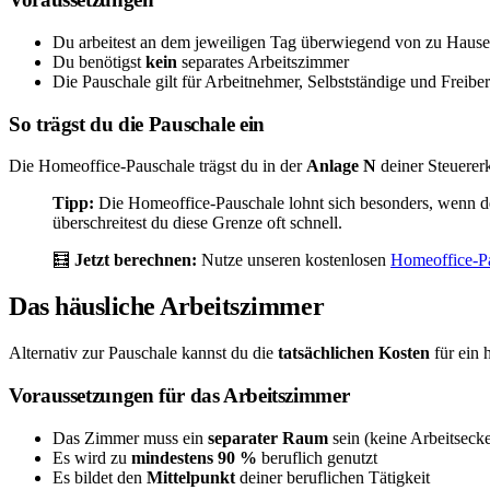
Du arbeitest an dem jeweiligen Tag überwiegend von zu Hause
Du benötigst
kein
separates Arbeitszimmer
Die Pauschale gilt für Arbeitnehmer, Selbstständige und Freiber
So trägst du die Pauschale ein
Die Homeoffice-Pauschale trägst du in der
Anlage N
deiner Steuerer
Tipp:
Die Homeoffice-Pauschale lohnt sich besonders, wenn d
überschreitest du diese Grenze oft schnell.
🧮
Jetzt berechnen:
Nutze unseren kostenlosen
Homeoffice-P
Das häusliche Arbeitszimmer
Alternativ zur Pauschale kannst du die
tatsächlichen Kosten
für ein 
Voraussetzungen für das Arbeitszimmer
Das Zimmer muss ein
separater Raum
sein (keine Arbeitsec
Es wird zu
mindestens 90 %
beruflich genutzt
Es bildet den
Mittelpunkt
deiner beruflichen Tätigkeit