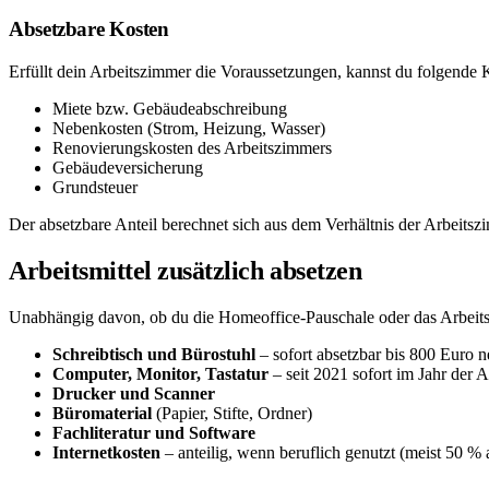
Absetzbare Kosten
Erfüllt dein Arbeitszimmer die Voraussetzungen, kannst du folgende K
Miete bzw. Gebäudeabschreibung
Nebenkosten (Strom, Heizung, Wasser)
Renovierungskosten des Arbeitszimmers
Gebäudeversicherung
Grundsteuer
Der absetzbare Anteil berechnet sich aus dem Verhältnis der Arbeit
Arbeitsmittel zusätzlich absetzen
Unabhängig davon, ob du die Homeoffice-Pauschale oder das Arbeit
Schreibtisch und Bürostuhl
– sofort absetzbar bis 800 Euro n
Computer, Monitor, Tastatur
– seit 2021 sofort im Jahr der 
Drucker und Scanner
Büromaterial
(Papier, Stifte, Ordner)
Fachliteratur und Software
Internetkosten
– anteilig, wenn beruflich genutzt (meist 50 % 