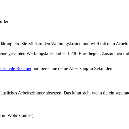
ufler
klärung ein. Sie zählt zu den Werbungskosten und wird mit dem Arbei
eine gesamten Werbungskosten über 1.230 Euro liegen. Zusammen mit 
auschale Rechner
und berechne deine Absetzung in Sekunden.
häusliches Arbeitszimmer absetzen. Das lohnt sich, wenn du ein separate
ke im Wohnzimmer)