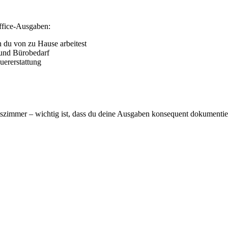
ffice-Ausgaben:
 du von zu Hause arbeitest
 und Bürobedarf
uererstattung
tszimmer – wichtig ist, dass du deine Ausgaben konsequent dokumentier