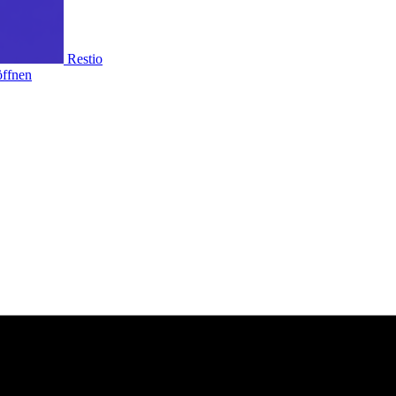
Restio
ffnen