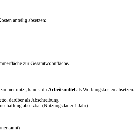
osten anteilig absetzen:
szimmerfläche zur Gesamtwohnfläche.
szimmer nutzt, kannst du
Arbeitsmittel
als Werbungskosten absetzen:
etto, darüber als Abschreibung
Anschaffung absetzbar (Nutzungsdauer 1 Jahr)
anerkannt)