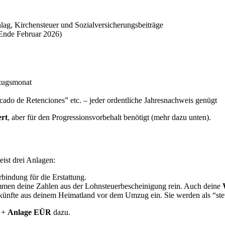
chlag, Kirchensteuer und Sozialversicherungsbeiträge
 Ende Februar 2026)
zugsmonat
cado de Retenciones” etc. – jeder ordentliche Jahresnachweis genügt
ert
, aber für den Progressionsvorbehalt benötigt (mehr dazu unten).
eist drei Anlagen:
indung für die Erstattung.
mmen deine Zahlen aus der Lohnsteuerbescheinigung rein. Auch deine
künfte aus deinem Heimatland vor dem Umzug ein. Sie werden als “steu
+
Anlage EÜR
dazu.