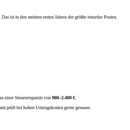
. Das ist in den meisten ersten Jahren der größte einzelne Posten.
as einer Steuerersparnis von
900–2.400 €
.
amt prüft bei hohen Umzugskosten gerne genauer.