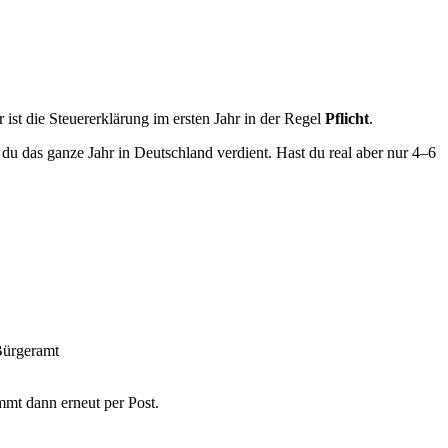
 ist die Steuererklärung im ersten Jahr in der Regel
Pflicht
.
t du das ganze Jahr in Deutschland verdient. Hast du real aber nur 4–6
Bürgeramt
mmt dann erneut per Post.