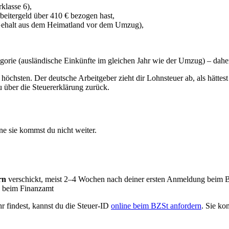
klasse 6),
beitergeld über 410 € bezogen hast,
. Gehalt aus dem Heimatland vor dem Umzug),
egorie (ausländische Einkünfte im gleichen Jahr wie der Umzug) – daher
 höchsten. Der deutsche Arbeitgeber zieht dir Lohnsteuer ab, als hättes
über die Steuererklärung zurück.
ne sie kommst du nicht weiter.
rn
verschickt, meist 2–4 Wochen nach deiner ersten Anmeldung beim 
h beim Finanzamt
r findest, kannst du die Steuer-ID
online beim BZSt anfordern
. Sie ko