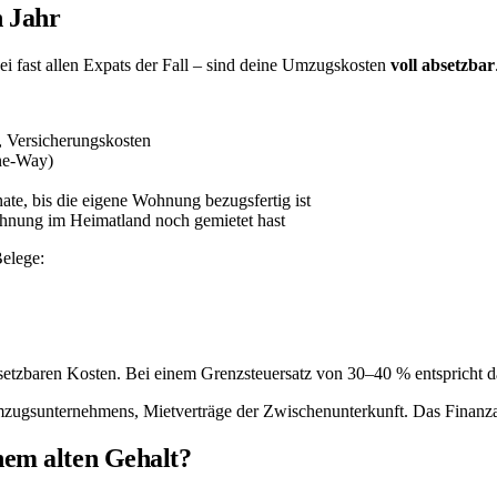
n Jahr
ei fast allen Expats der Fall – sind deine Umzugskosten
voll absetzbar
Versicherungskosten
ne-Way)
te, bis die eigene Wohnung bezugsfertig ist
hnung im Heimatland noch gemietet hast
elege:
etzbaren Kosten. Bei einem Grenzsteuersatz von 30–40 % entspricht d
mzugsunternehmens, Mietverträge der Zwischenunterkunft. Das Finanz
nem alten Gehalt?