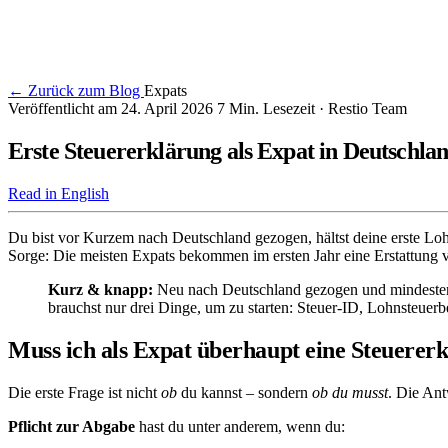
← Zurück zum Blog
Expats
Veröffentlicht am 24. April 2026
7 Min. Lesezeit
· Restio Team
Erste Steuererklärung als Expat in Deutschla
Read in English
Du bist vor Kurzem nach Deutschland gezogen, hältst deine erste Lohn
Sorge: Die meisten Expats bekommen im ersten Jahr eine Erstattung von
Kurz & knapp:
Neu nach Deutschland gezogen und mindestens 
brauchst nur drei Dinge, um zu starten: Steuer-ID, Lohnsteue
Muss ich als Expat überhaupt eine Steuerer
Die erste Frage ist nicht
ob
du kannst – sondern
ob du musst
. Die Ant
Pflicht zur Abgabe
hast du unter anderem, wenn du: