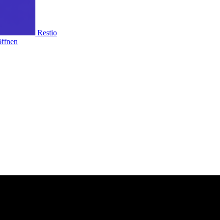
Restio
ffnen