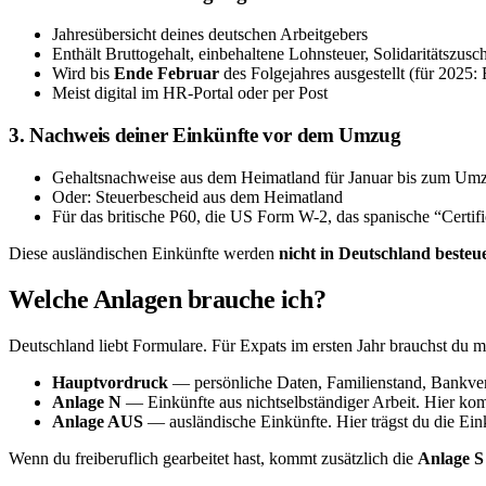
Jahresübersicht deines deutschen Arbeitgebers
Enthält Bruttogehalt, einbehaltene Lohnsteuer, Solidaritätszus
Wird bis
Ende Februar
des Folgejahres ausgestellt (für 2025:
Meist digital im HR-Portal oder per Post
3. Nachweis deiner Einkünfte vor dem Umzug
Gehaltsnachweise aus dem Heimatland für Januar bis zum Um
Oder: Steuerbescheid aus dem Heimatland
Für das britische P60, die US Form W-2, das spanische “Certifi
Diese ausländischen Einkünfte werden
nicht in Deutschland besteu
Welche Anlagen brauche ich?
Deutschland liebt Formulare. Für Expats im ersten Jahr brauchst du m
Hauptvordruck
— persönliche Daten, Familienstand, Bankverb
Anlage N
— Einkünfte aus nichtselbständiger Arbeit. Hier ko
Anlage AUS
— ausländische Einkünfte. Hier trägst du die Ein
Wenn du freiberuflich gearbeitet hast, kommt zusätzlich die
Anlage S