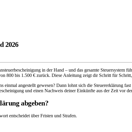
nd 2026
steuerbescheinigung in der Hand – und das gesamte Steuersystem fühlt 
 800 bis 1.500 € zurück. Diese Anleitung zeigt dir Schritt für Schritt,
einmal angestellt gewesen? Dann lohnt sich die Steuererklärung fast 
rbescheinigung und einen Nachweis deiner Einkünfte aus der Zeit vor 
klärung abgeben?
wort entscheidet über Fristen und Strafen.